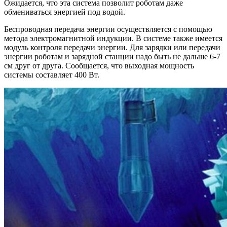
Ожидается, что эта система позволит роботам даже
обмениваться энергией под водой.
Беспроводная передача энергии осуществляется с помощью
метода электромагнитной индукции. В системе также имеется
модуль контроля передачи энергии. Для зарядки или передачи
энергии роботам и зарядной станции надо быть не дальше 6-7
см друг от друга. Сообщается, что выходная мощность
системы составляет 400 Вт.