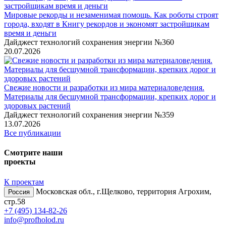
Мировые рекорды и незаменимая помощь. Как роботы строят
города, входят в Книгу рекордов и экономят застройщикам
время и деньги
Дайджест технологий сохранения энергии №360
20.07.2026
Свежие новости и разработки из мира материаловедения.
Материалы для бесшумной трансформации, крепких дорог и
здоровых растений
Дайджест технологий сохранения энергии №359
13.07.2026
Все публикации
Смотрите наши
проекты
К проектам
Московская обл., г.Щелково, территория Агрохим,
Россия
стр.58
+7 (495) 134-82-26
info@profholod.ru