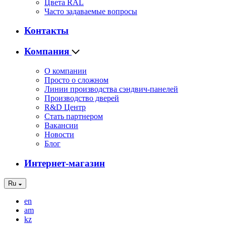
Цвета RAL
Часто задаваемые вопросы
Контакты
Компания
О компании
Просто о сложном
Линии производства сэндвич-панелей
Производство дверей
R&D Центр
Стать партнером
Вакансии
Новости
Блог
Интернет-магазин
Ru
en
am
kz