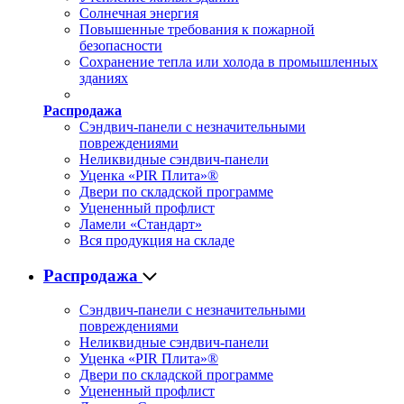
Солнечная энергия
Повышенные требования к пожарной
безопасности
Сохранение тепла или холода в промышленных
зданиях
Распродажа
Сэндвич-панели с незначительными
повреждениями
Неликвидные сэндвич-панели
Уценка «PIR Плита»®
Двери по складской программе
Уцененный профлист
Ламели «Стандарт»
Вся продукция на складе
Распродажа
Сэндвич-панели с незначительными
повреждениями
Неликвидные сэндвич-панели
Уценка «PIR Плита»®
Двери по складской программе
Уцененный профлист