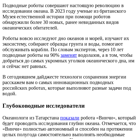
Подводные роботы совершают настоящую революцию в
исследовании океана. В 2023 году ученые из британского
Музея естественной истории при помощи роботов
обнаружили более 30 новых, ранее невиданных видов
океанических обитателей.
Роботы вовсю исследуют дно океанов и морей, изучают их
экосистему, собирают образцы грунта и воды, помогают
обслуживать корабли. По словам экспертов, через 10 лет
подводные роботы на 90%
заменят
водолазов, а в том, чтобы
добраться до самых укромных уголков океанического дна, им
и сейчас нет равных.
В сегодняшнем дайджесте технологи сохранения энергии
расскажем вам о самых инновационных подводных
российских роботах, которые выполняют разные задачи под
водой.
Глубоководные исследователи
Океанологи из Татарстана
показали
робота «Винчи», который
будет проводить исследования глубин океана. Отмечается, что
«Винчи» полностью автономный и способен на протяжении
целых полугода самостоятельно выполнять необходимые