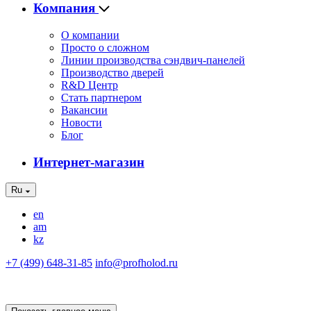
Компания
О компании
Просто о сложном
Линии производства сэндвич-панелей
Производство дверей
R&D Центр
Стать партнером
Вакансии
Новости
Блог
Интернет-магазин
Ru
en
am
kz
+7 (499) 648-31-85
info@profholod.ru