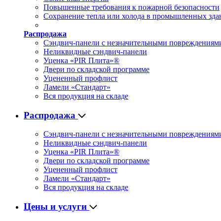
Повышенные требования к пожарной безопасности
Сохранение тепла или холода в промышленных зда
Распродажа
Сэндвич-панели с незначительными повреждениям
Неликвидные сэндвич-панели
Уценка «PIR Плита»®
Двери по складской программе
Уцененный профлист
Ламели «Стандарт»
Вся продукция на складе
Распродажа
Сэндвич-панели с незначительными повреждениям
Неликвидные сэндвич-панели
Уценка «PIR Плита»®
Двери по складской программе
Уцененный профлист
Ламели «Стандарт»
Вся продукция на складе
Цены и услуги