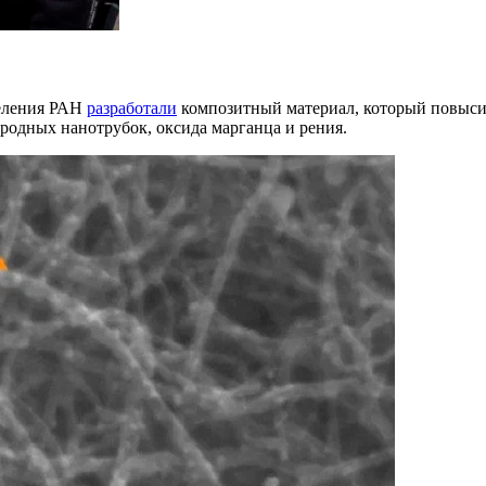
деления РАН
разработали
композитный материал, который повыси
родных нанотрубок, оксида марганца и рения.