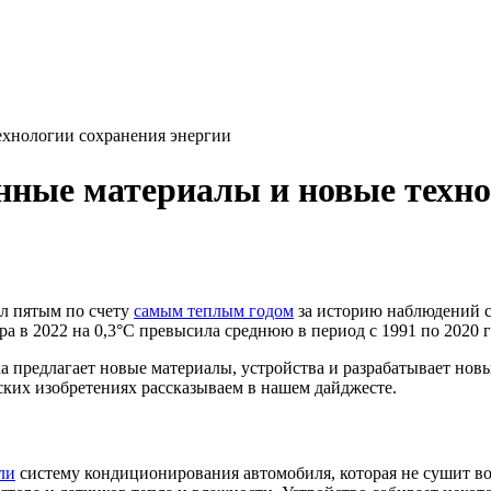
ехнологии сохранения энергии
нные материалы и новые техно
ал пятым по счету
самым теплым годом
за историю наблюдений с
 в 2022 на 0,3°C превысила среднюю в период с 1991 по 2020 го
 предлагает новые материалы, устройства и разрабатывает нов
ских изобретениях рассказываем в нашем дайджесте.
ли
систему кондиционирования автомобиля, которая не сушит воз