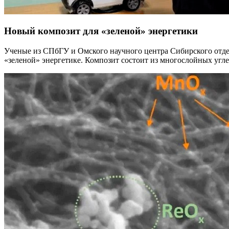
Новый композит для «зеленой» энергетики
Ученые из СПбГУ и Омского научного центра Сибирского от
«зеленой» энергетике. Композит состоит из многослойных угле