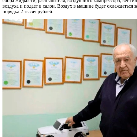
сбора жидкости, распылителя, воздушного компрессора, вентиля
воздуха и подает в салон. Воздух в машине будет охлаждаться 
порядка 2 тысяч рублей.