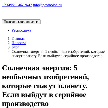
+7 (495) 146-19-47
info@profholod.ru
Показать главное меню
Распродажа
Главная
Новости
Блог
Солнечная энергия: 5 необычных изобретений, которые
спасут планету. Если выйдут в серийное производство
Солнечная энергия: 5
необычных изобретений,
которые спасут планету.
Если выйдут в серийное
производство