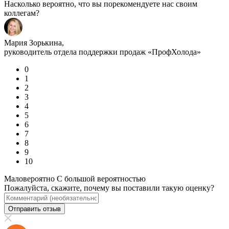
Насколько вероятно, что вы порекомендуете нас своим
коллегам?
Мария Зорькина,
руководитель отдела поддержки продаж «ПрофХолода»
0
1
2
3
4
5
6
7
8
9
10
Маловероятно
С большой вероятностью
Пожалуйста, скажите, почему вы поставили такую оценку?
Отправить отзыв