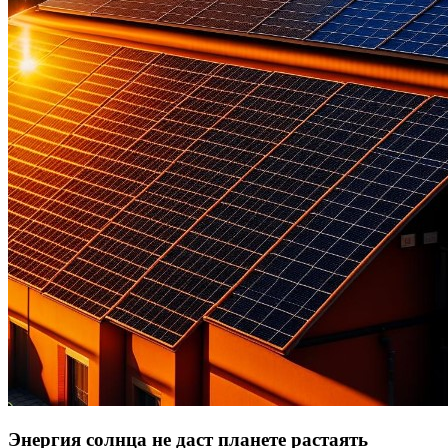
Энергия солнца не даст планете растаять