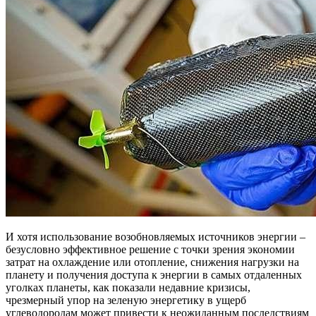
И хотя использование возобновляемых источников энергии –
безусловно эффективное решение с точки зрения экономии
затрат на охлаждение или отопление, снижения нагрузки на
планету и получения доступа к энергии в самых отдаленных
уголках планеты, как показали недавние кризисы,
чрезмерный упор на зеленую энергетику в ущерб
углеводородам может привести к неожиданным последствиям