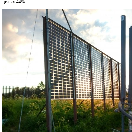
целых 44%.