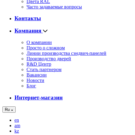
Цвета RAL
Часто задаваемые вопросы
Контакты
Компания
О компании
Просто о сложном
Линии производства сэндвич-панелей
Производство дверей
R&D Центр
Стать партнером
Вакансии
Новости
Блог
Интернет-магазин
Ru
en
am
kz