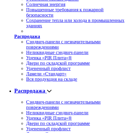
Солнечная энергия
Повышенные требования к пожарной
безопасности
Сохранение тепла или холода в промышленных
зданиях
Распродажа
Сэндвич-панели с незначительными
повреждениями
Неликвидные сэндвич-панели
Уценка «PIR Плита»®
Двери по складской программе
Уцененный профлист
Ламели «Стандарт»
Вся продукция на складе
Распродажа
Сэндвич-панели с незначительными
повреждениями
Неликвидные сэндвич-панели
Уценка «PIR Плита»®
Двери по складской программе
Уцененный профлист