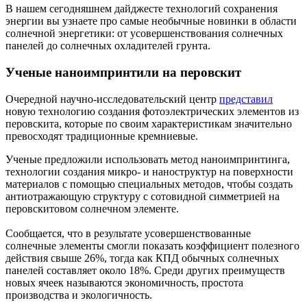
В нашем сегодняшнем дайджесте технологий сохранения
энергии вы узнаете про самые необычные новинки в области
солнечной энергетики: от усовершенствования солнечных
панелей до солнечных охладителей грунта.
Ученые наноимпринтили на перовскит
Очередной научно-исследовательский центр
представил
новую технологию создания фотоэлектрических элементов из
перовскита, которые по своим характеристикам значительно
превосходят традиционные кремниевые.
Ученые предложили использовать метод наноимпринтинга,
технологии создания микро- и наноструктур на поверхности
материалов с помощью специальных методов, чтобы создать
антиотражающую структуру с сотовидной симметрией на
перовскитовом солнечном элементе.
Сообщается, что в результате усовершенствованные
солнечные элементы смогли показать коэффициент полезного
действия свыше 26%, тогда как КПД обычных солнечных
панелей составляет около 18%. Среди других преимуществ
новых ячеек называются экономичность, простота
производства и экологичность.