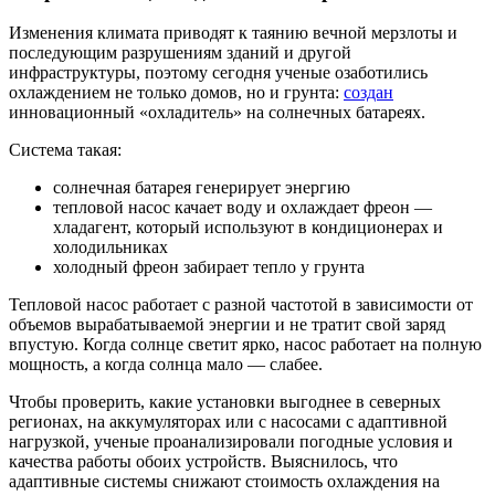
Изменения климата приводят к таянию вечной мерзлоты и
последующим разрушениям зданий и другой
инфраструктуры, поэтому сегодня ученые озаботились
охлаждением не только домов, но и грунта:
создан
инновационный «охладитель» на солнечных батареях.
Система такая:
солнечная батарея генерирует энергию
тепловой насос качает воду и охлаждает фреон —
хладагент, который используют в кондиционерах и
холодильниках
холодный фреон забирает тепло у грунта
Тепловой насос работает с разной частотой в зависимости от
объемов вырабатываемой энергии и не тратит свой заряд
впустую. Когда солнце светит ярко, насос работает на полную
мощность, а когда солнца мало — слабее.
Чтобы проверить, какие установки выгоднее в северных
регионах, на аккумуляторах или с насосами с адаптивной
нагрузкой, ученые проанализировали погодные условия и
качества работы обоих устройств. Выяснилось, что
адаптивные системы снижают стоимость охлаждения на