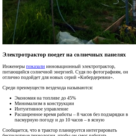
Электротрактор поедет на солнечных панелях
Инженеры
показали
инновационный электротрактор,
питающийся солнечной энергией. Судя по фотографиям, он
отлично подойдет для новых серий «Кибердеревни».
Среди преимуществ вездехода называются:
Экономия на топливе до 45%
Минимализм в конструкции
Интуитивное управление
Расширенное время работы – 8 часов без подзарядки в
пасмурную погоду и до 10 часов – в ясную
Сообщается, что в трактор планируется интегрировать
беспилотные технологии, чтобы он смог работать