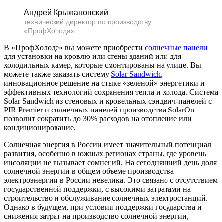
Андрей Крыжановский
технический директор по производству
«ПрофХолода»
В «ПрофХолоде» вы можете приобрести
солнечные панели
для установки на кровлю или стены зданий или для
холодильных камер, которые смонтированы на улице. Вы
можете также заказать систему
Solar Sandwich
,
инновационное решение на стыке «зеленой» энергетики и
эффективных технологий сохранения тепла и холода. Система
Solar Sandwich из стеновых и кровельных сэндвич-панелей с
PIR Premier и солнечных панелей производства SolarOn
позволит сократить до 30% расходов на отопление или
кондиционирование.
Солнечная энергия в России имеет значительный потенциал
развития, особенно в южных регионах страны, где уровень
инсоляции не вызывает сомнений. На сегодняшний день доля
солнечной энергии в общем объеме производства
электроэнергии в России невелика. Это связано с отсутствием
государственной поддержки, с высокими затратами на
строительство и обслуживание солнечных электростанций.
Однако в будущем, при условии поддержки государства и
снижения затрат на производство солнечной энергии,