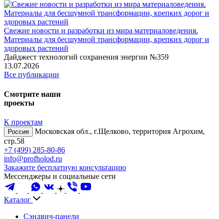
Свежие новости и разработки из мира материаловедения.
Материалы для бесшумной трансформации, крепких дорог и
здоровых растений
Дайджест технологий сохранения энергии №359
13.07.2026
Все публикации
Смотрите наши
проекты
К проектам
Московская обл., г.Щелково, территория Агрохим,
Россия
стр.58
+7 (499) 285-80-86
info@profholod.ru
Закажите бесплатную консультацию
Мессенджеры и социальные сети
Каталог
Сэндвич-панели