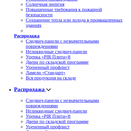
Солнечная энергия
Повышенные требования к пожарной
безопасности
Сохранение тепла или холода в промышленных
зданиях
Распродажа
Сэндвич-панели с незначительными
повреждениями
Неликвидные сэндвич-панели
Уценка «PIR Плита»®
Двери по складской программе
Уцененный профлист
Ламели «Стандарт»
Вся продукция на складе
Распродажа
Сэндвич-панели с незначительными
повреждениями
Неликвидные сэндвич-панели
Уценка «PIR Плита»®
Двери по складской программе
Уцененный профлист