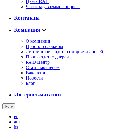
Цвета RAL
Часто задаваемые вопросы
Контакты
Компания
О компании
Просто о сложном
Линии производства сэндвич-панелей
Производство дверей
R&D Центр
Стать партнером
Вакансии
Новости
Блог
Интернет-магазин
Ru
en
am
kz