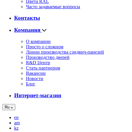
Цвета RAL
Часто задаваемые вопросы
Контакты
Компания
О компании
Просто о сложном
Линии производства сэндвич-панелей
Производство дверей
R&D Центр
Стать партнером
Вакансии
Новости
Блог
Интернет-магазин
Ru
en
am
kz