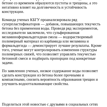
бетоне со временем образуются пустоты и трещины, а это
негативно влияет на долговечность и устойчивость
конструкции.
Команда ученых КБГУ проанализировала ряд
суперпластификаторов — добавок, повышающих текучесть
бетона без применения воды. Проведя ряд экспериментов,
исследователи заключили, что сульфированная
меламиноформальдегидная смола — водорастворимый
полимерный материал из карбамида или меламина и
формальдегида — демонстрирует лучшие результаты. Кроме
того, ученые могут контролировать изменения структуры
полимерных связей, что позволяет управлять текучестью
бетонной смеси и подбирать пропорции под конкретные
задачи.
По заявлению ученых, низкое содержание воды позволяет
сделать конструкции из бетона более прочными и
компактными, снизить вероятность образования трещин и
улучшить водоотталкивающие свойства.
Поделиться этой новостью
с друзьями в социальных сетях