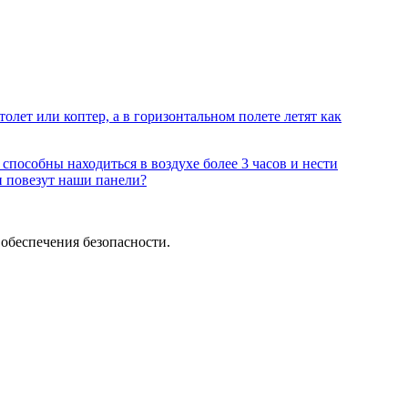
олет или коптер, а в горизонтальном полете летят как
способны находиться в воздухе более 3 часов и нести
и повезут наши панели?
обеспечения безопасности.