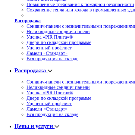
Повышенные требования к пожарной безопасности
Сохранение тепла или холода в промышленных зда
Распродажа
Сэндвич-панели с незначительными повреждениям
Неликвидные сэндвич-панели
Уценка «PIR Плита»®
Двери по складской программе
Уцененный профлист
Ламели «Стандарт»
Вся продукция на складе
Распродажа
Сэндвич-панели с незначительными повреждениям
Неликвидные сэндвич-панели
Уценка «PIR Плита»®
Двери по складской программе
Уцененный профлист
Ламели «Стандарт»
Вся продукция на складе
Цены и услуги