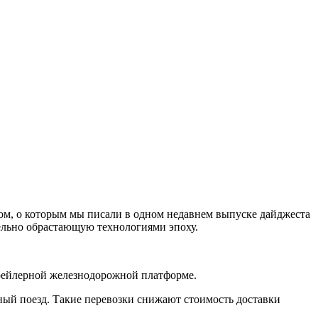
ом, о которым мы писали в одном недавнем выпуске дайджеста
тельно обрастающую технологиями эпоху.
рейлерной железнодорожной платформе.
ный поезд. Такие перевозки снижают стоимость доставки