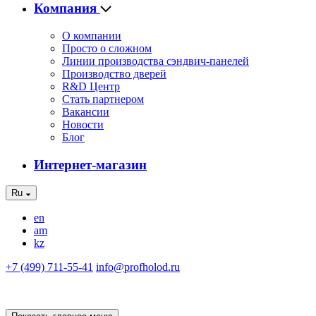
Компания
О компании
Просто о сложном
Линии производства сэндвич-панелей
Производство дверей
R&D Центр
Стать партнером
Вакансии
Новости
Блог
Интернет-магазин
Ru
en
am
kz
+7 (499) 711-55-41
info@profholod.ru