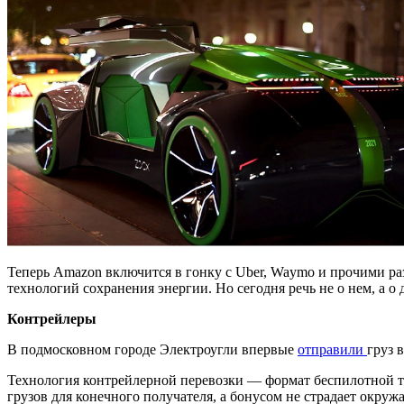
Теперь Amazon включится в гонку с Uber, Waymo и прочими ра
технологий сохранения энергии. Но сегодня речь не о нем, а 
Контрейлеры
В подмосковном городе Электроугли впервые
отправили
груз 
Технология контрейлерной перевозки — формат беспилотной т
грузов для конечного получателя, а бонусом не страдает окру