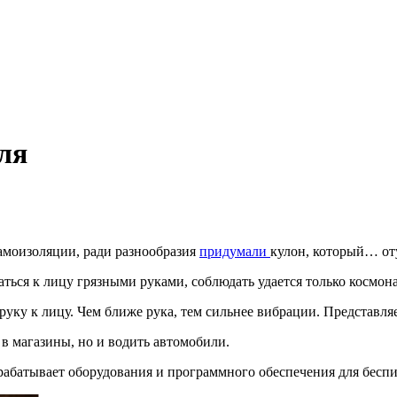
уля
амоизоляции, ради разнообразия
придумали
кулон, который… оту
аться к лицу грязными руками, соблюдать удается только космо
 руку к лицу. Чем ближе рука, тем сильнее вибрации. Представляе
 в магазины, но и водить автомобили.
абатывает оборудования и программного обеспечения для беспил