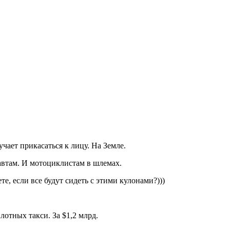
чает прикасаться к лицу. На Земле.
навтам. И мотоциклистам в шлемах.
те, если все будут сидеть с этими кулонами?)))
отных такси. За $1,2 млрд.