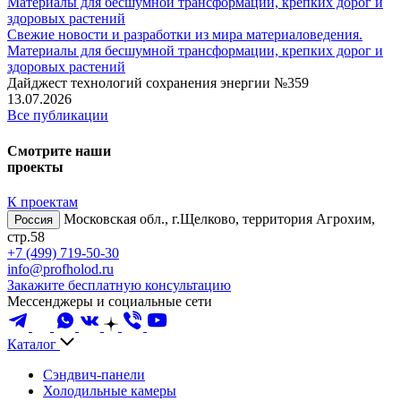
Свежие новости и разработки из мира материаловедения.
Материалы для бесшумной трансформации, крепких дорог и
здоровых растений
Дайджест технологий сохранения энергии №359
13.07.2026
Все публикации
Смотрите наши
проекты
К проектам
Московская обл., г.Щелково, территория Агрохим,
Россия
стр.58
+7 (499) 719-50-30
info@profholod.ru
Закажите бесплатную консультацию
Мессенджеры и социальные сети
Каталог
Сэндвич-панели
Холодильные камеры