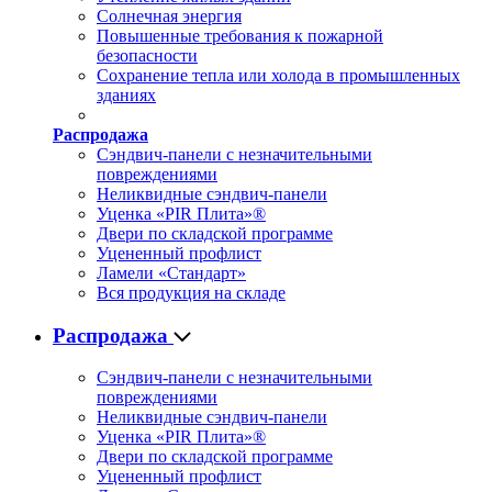
Солнечная энергия
Повышенные требования к пожарной
безопасности
Сохранение тепла или холода в промышленных
зданиях
Распродажа
Сэндвич-панели с незначительными
повреждениями
Неликвидные сэндвич-панели
Уценка «PIR Плита»®
Двери по складской программе
Уцененный профлист
Ламели «Стандарт»
Вся продукция на складе
Распродажа
Сэндвич-панели с незначительными
повреждениями
Неликвидные сэндвич-панели
Уценка «PIR Плита»®
Двери по складской программе
Уцененный профлист