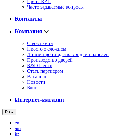
Цвета RAL
Часто задаваемые вопросы
Контакты
Компания
О компании
Просто о сложном
Линии производства сэндвич-панелей
Производство дверей
R&D Центр
Стать партнером
Вакансии
Новости
Блог
Интернет-магазин
Ru
en
am
kz