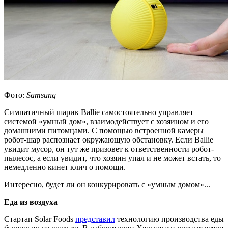
Фото:
Samsung
Симпатичный шарик Ballie самостоятельно управляет
системой «умный дом», взаимодействует с хозяином и его
домашними питомцами. С помощью встроенной камеры
робот-шар распознает окружающую обстановку. Если Ballie
увидит мусор, он тут же призовет к ответственности робот-
пылесос, а если увидит, что хозяин упал и не может встать, то
немедленно кинет клич о помощи.
Интересно, будет ли он конкурировать с «умным домом»...
Еда из воздуха
Стартап Solar Foods
представил
технологию производства еды