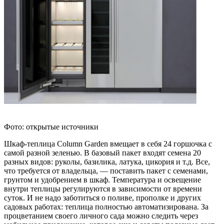
Фото: открытые источники
Шкаф-теплица Column Garden вмещает в себя 24 горшочка с
самой разной зеленью. В базовый пакет входят семена 20
разных видов: руколы, базилика, латука, цикория и т.д. Все,
что требуется от владельца, — поставить пакет с семенами,
грунтом и удобрением в шкаф. Температура и освещение
внутри теплицы регулируются в зависимости от времени
суток. И не надо заботиться о поливе, прополке и других
садовых работах: теплица полностью автоматизирована. За
процветанием своего личного сада можно следить через