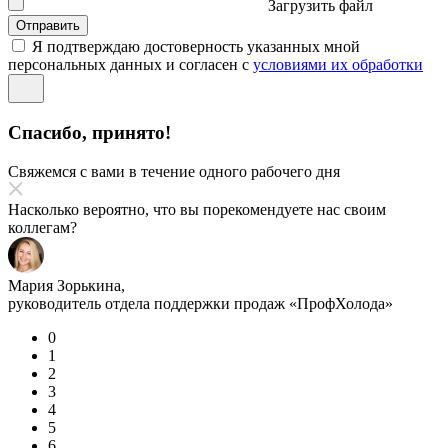
Загрузить файл
Отправить
Я подтверждаю достоверность указанных мной
персональных данных и согласен с
условиями их обработки
Спасибо, принято!
Свяжемся с вами в течение одного рабочего дня
Насколько вероятно, что вы порекомендуете нас своим
коллегам?
Мария Зорькина,
руководитель отдела поддержки продаж «ПрофХолода»
0
1
2
3
4
5
6