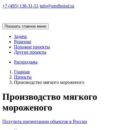
+7 (495) 138-31-51
info@profholod.ru
Показать главное меню
Задача
Решение
Похожие проекты
Другие проекты
Распродажа
Главная
Проекты
Производство мягкого мороженого
Производство мягкого
мороженого
Получить презентацию объектов в России