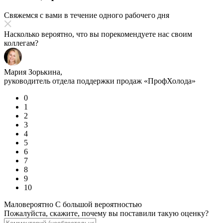
Свяжемся с вами в течение одного рабочего дня
Насколько вероятно, что вы порекомендуете нас своим
коллегам?
Мария Зорькина,
руководитель отдела поддержки продаж «ПрофХолода»
0
1
2
3
4
5
6
7
8
9
10
Маловероятно
С большой вероятностью
Пожалуйста, скажите, почему вы поставили такую оценку?