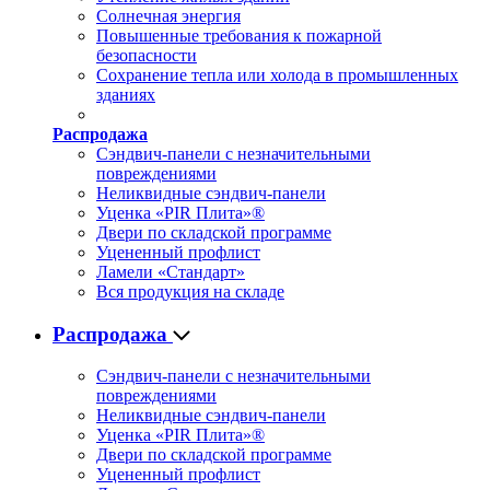
Солнечная энергия
Повышенные требования к пожарной
безопасности
Сохранение тепла или холода в промышленных
зданиях
Распродажа
Сэндвич-панели с незначительными
повреждениями
Неликвидные сэндвич-панели
Уценка «PIR Плита»®
Двери по складской программе
Уцененный профлист
Ламели «Стандарт»
Вся продукция на складе
Распродажа
Сэндвич-панели с незначительными
повреждениями
Неликвидные сэндвич-панели
Уценка «PIR Плита»®
Двери по складской программе
Уцененный профлист