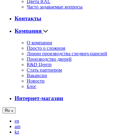
Цвета RAL
Часто задаваемые вопросы
Контакты
Компания
О компании
Просто о сложном
Линии производства сэндвич-панелей
Производство дверей
R&D Центр
Стать партнером
Вакансии
Новости
Блог
Интернет-магазин
Ru
en
am
kz