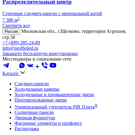
Распределительный центр
Стеновые сэндвич-панели с минеральной ватой
2
7 380 м
Смотреть все
Московская обл., г.Щелково, территория Агрохим,
Россия
стр.58
+7 (499) 285-24-89
info@profholod.ru
Закажите бесплатную консультацию
Мессенджеры и социальные сети
Каталог
Сэндвич-панели
Холодильные камеры
Холодильные и промышленные двери
Противопожарные двери
®
Универсальный утеплитель PIR Плита
Солнечные панели
Дверная фурнитура
Фасонные элементы и профлист
Распродажа