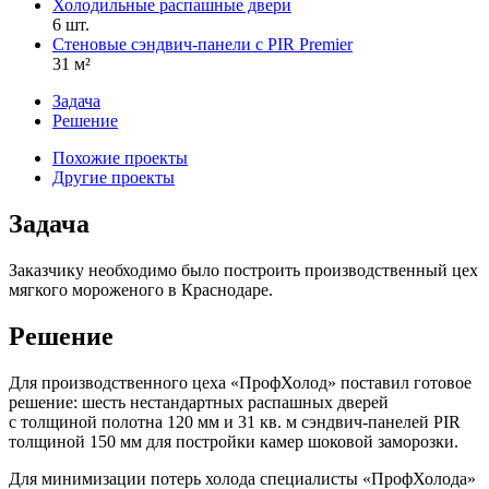
Холодильные распашные двери
6 шт.
Стеновые сэндвич-панели с PIR Premier
31 м²
Задача
Решение
Похожие проекты
Другие проекты
Задача
Заказчику необходимо было построить производственный цех
мягкого мороженого в Краснодаре.
Решение
Для производственного цеха «ПрофХолод» поставил готовое
решение: шесть нестандартных распашных дверей
с толщиной полотна 120 мм и 31 кв. м сэндвич-панелей PIR
толщиной 150 мм для постройки камер шоковой заморозки.
Для минимизации потерь холода специалисты «ПрофХолода»