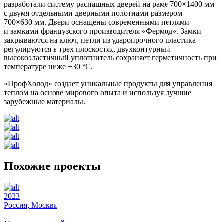
разработали систему распашных дверей на раме 700×1400 мм
с двумя отдельными дверными полотнами размером
700×630 мм. Двери оснащены современными петлями
и замками французского производителя «Фермод». Замки
закрываются на ключ, петли из ударопрочного пластика
регулируются в трех плоскостях, двухконтурный
высокоэластичный уплотнитель сохраняет герметичность при
температуре ниже −30 °C.
«ПрофХолод» создает уникальные продукты для управления
теплом на основе мирового опыта и используя лучшие
зарубежные материалы.
Похожие проекты
2023
Россия, Москва