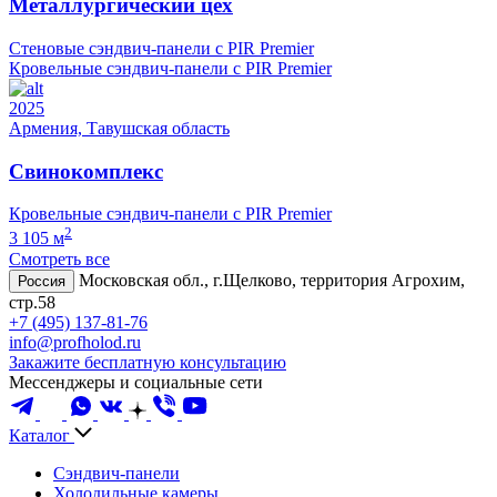
Металлургический цех
Стеновые сэндвич-панели с PIR Premier
Кровельные сэндвич-панели с PIR Premier
2025
Армения, Тавушская область
Свинокомплекс
Кровельные сэндвич-панели с PIR Premier
2
3 105 м
Смотреть все
Московская обл., г.Щелково, территория Агрохим,
Россия
стр.58
+7 (495) 137-81-76
info@profholod.ru
Закажите бесплатную консультацию
Мессенджеры и социальные сети
Каталог
Сэндвич-панели
Холодильные камеры