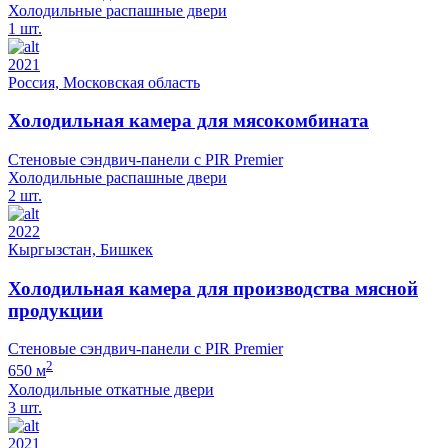
Холодильные распашные двери
1 шт.
2021
Россия, Московская область
Холодильная камера для мясокомбината
Стеновые сэндвич-панели с PIR Premier
Холодильные распашные двери
2 шт.
2022
Кыргызстан, Бишкек
Холодильная камера для производства мясной
продукции
Стеновые сэндвич-панели с PIR Premier
2
650 м
Холодильные откатные двери
3 шт.
2021