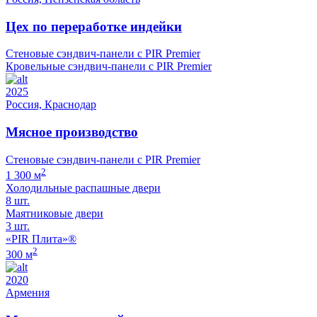
Цех по переработке индейки
Стеновые сэндвич-панели с PIR Premier
Кровельные сэндвич-панели с PIR Premier
2025
Россия, Краснодар
Мясное производство
Стеновые сэндвич-панели с PIR Premier
2
1 300 м
Холодильные распашные двери
8 шт.
Маятниковые двери
3 шт.
«PIR Плита»®
2
300 м
2020
Армения