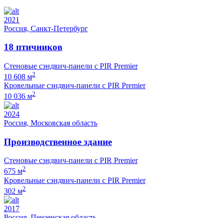
2021
Россия, Санкт-Петербург
18 птичников
Стеновые сэндвич-панели с PIR Premier
2
10 608 м
Кровельные сэндвич-панели с PIR Premier
2
10 036 м
2024
Россия, Московская область
Производственное здание
Стеновые сэндвич-панели с PIR Premier
2
675 м
Кровельные сэндвич-панели с PIR Premier
2
302 м
2017
Россия, Пензенская область