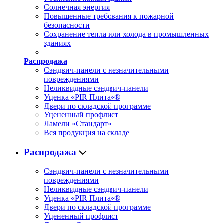
Солнечная энергия
Повышенные требования к пожарной
безопасности
Сохранение тепла или холода в промышленных
зданиях
Распродажа
Сэндвич-панели с незначительными
повреждениями
Неликвидные сэндвич-панели
Уценка «PIR Плита»®
Двери по складской программе
Уцененный профлист
Ламели «Стандарт»
Вся продукция на складе
Распродажа
Сэндвич-панели с незначительными
повреждениями
Неликвидные сэндвич-панели
Уценка «PIR Плита»®
Двери по складской программе
Уцененный профлист