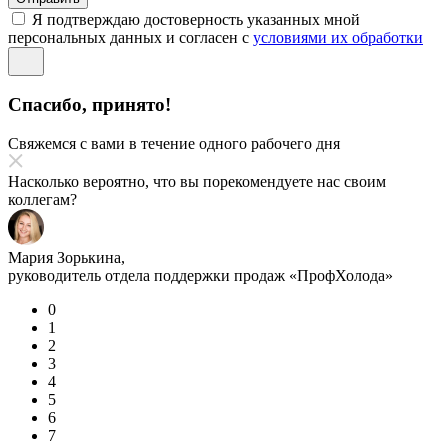
Я подтверждаю достоверность указанных мной
персональных данных и согласен с
условиями их обработки
Спасибо, принято!
Свяжемся с вами в течение одного рабочего дня
Насколько вероятно, что вы порекомендуете нас своим
коллегам?
Мария Зорькина,
руководитель отдела поддержки продаж «ПрофХолода»
0
1
2
3
4
5
6
7