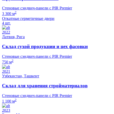
Стеновые сэндвич-панели с PIR Premier
2
3 300 м
Откатные герметичные двери
4 шт.
2022
Латвия, Рига
Склад сухой продукции и цех фасовки
Стеновые сэндвич-панели с PIR Premier
2
750 м
2021
Узбекистан, Ташкент
Склад для хранения стройматериалов
Стеновые сэндвич-панели с PIR Premier
2
1 100 м
2023