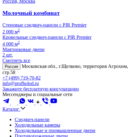
Россия, Москва
Молочный комбинат
Стеновые сэндвич-панели с PIR Premier
2
2 000 м
Кровельные сэндвич-панели с PIR Premier
2
4 000 м
Маятниковые двери
2 шт.
Смотреть все
Московская обл., г.Щелково, территория Агрохим,
Россия
стр.58
+7 (499) 719-70-82
info@profholod.ru
Закажите бесплатную консультацию
Мессенджеры и социальные сети
Каталог
Сэндвич-панели
Холодильные камеры
Холодильные и промышленные двери
Противопожарные двери