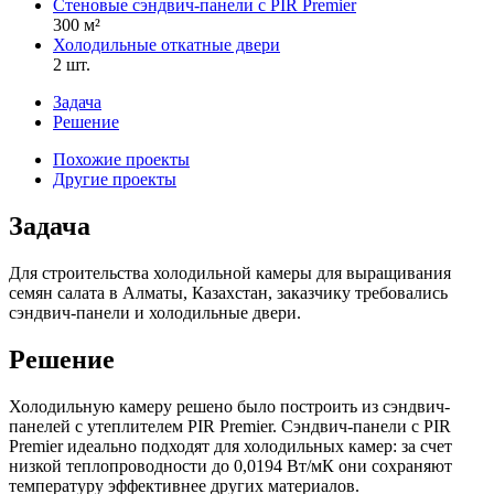
Стеновые сэндвич-панели с PIR Premier
300 м²
Холодильные откатные двери
2 шт.
Задача
Решение
Похожие проекты
Другие проекты
Задача
Для строительства холодильной камеры для выращивания
семян салата в Алматы, Казахстан, заказчику требовались
сэндвич-панели и холодильные двери.
Решение
Холодильную камеру решено было построить из сэндвич-
панелей с утеплителем PIR Premier. Сэндвич-панели с PIR
Premier идеально подходят для холодильных камер: за счет
низкой теплопроводности до 0,0194 Вт/мК они сохраняют
температуру эффективнее других материалов.