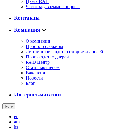
Цвета RAL
Часто задаваемые вопросы
Контакты
Компания
О компании
Просто о сложном
Линии производства сэндвич-панелей
Производство дверей
R&D Центр
Стать партнером
Вакансии
Новости
Блог
Интернет-магазин
Ru
en
am
kz