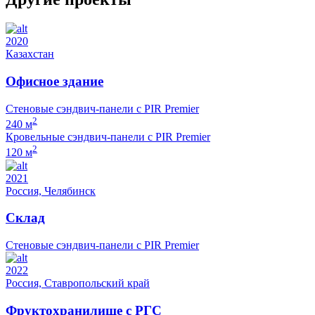
2020
Казахстан
Офисное здание
Стеновые сэндвич-панели с PIR Premier
2
240 м
Кровельные сэндвич-панели с PIR Premier
2
120 м
2021
Россия, Челябинск
Склад
Стеновые сэндвич-панели с PIR Premier
2022
Россия, Ставропольский край
Фруктохранилище с РГС