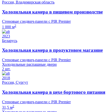
Россия, Владимирская область
Холодильная камера в пищевом производстве
Стеновые сэндвич-панели с PIR Premier
2
1 000 м
2023
Беларусь
Холодильная камера в продуктовом магазине
Стеновые сэндвич-панели с PIR Premier
Холодильные распашные двери
2 шт.
2018
Россия, Сургут
Холодильная камера в цехе бортового питания
Стеновые сэндвич-панели с PIR Premier
2
31,5 м
Холодильные распашные двери