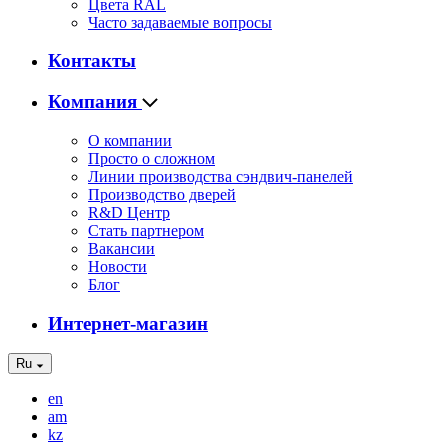
Цвета RAL
Часто задаваемые вопросы
Контакты
Компания
О компании
Просто о сложном
Линии производства сэндвич-панелей
Производство дверей
R&D Центр
Стать партнером
Вакансии
Новости
Блог
Интернет-магазин
Ru
en
am
kz