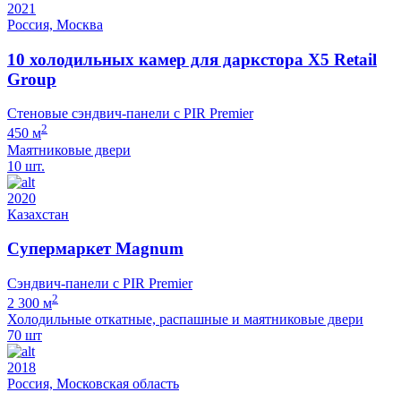
2021
Россия, Москва
10 холодильных камер для даркстора X5 Retail
Group
Стеновые сэндвич-панели с PIR Premier
2
450 м
Маятниковые двери
10 шт.
2020
Казахстан
Супермаркет Magnum
Сэндвич-панели с PIR Premier
2
2 300 м
Холодильные откатные, распашные и маятниковые двери
70 шт
2018
Россия, Московская область