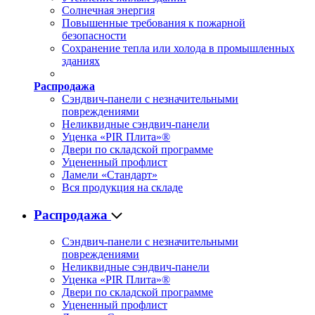
Солнечная энергия
Повышенные требования к пожарной
безопасности
Сохранение тепла или холода в промышленных
зданиях
Распродажа
Сэндвич-панели с незначительными
повреждениями
Неликвидные сэндвич-панели
Уценка «PIR Плита»®
Двери по складской программе
Уцененный профлист
Ламели «Стандарт»
Вся продукция на складе
Распродажа
Сэндвич-панели с незначительными
повреждениями
Неликвидные сэндвич-панели
Уценка «PIR Плита»®
Двери по складской программе
Уцененный профлист