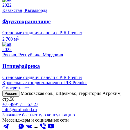
2022
Казахстан, Кызылорда
Фруктохранилище
Стеновые сэндвич-панели с PIR Premier
2
2 700 м
2022
Россия, Республика Мордовия
Птицефабрика
Стеновые сэндвич-панели с PIR Premier
Кровельные сэндвич-панели с PIR Premier
Смотреть все
Московская обл., г.Щелково, территория Агрохим,
Россия
стр.58
+7 (499) 711-67-27
info@profholod.ru
Закажите бесплатную консультацию
Мессенджеры и социальные сети