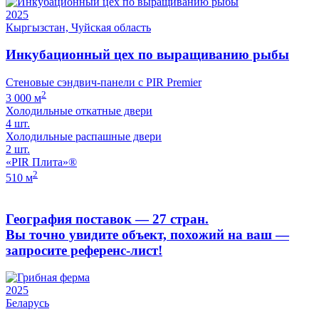
2025
Кыргызстан, Чуйская область
Инкубационный цех по выращиванию рыбы
Стеновые сэндвич-панели с PIR Premier
2
3 000 м
Холодильные откатные двери
4 шт.
Холодильные распашные двери
2 шт.
«PIR Плита»®
2
510 м
География поставок — 27 стран.
Вы точно увидите объект, похожий на ваш —
запросите референс-лист!
2025
Беларусь