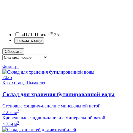
®
«ПИР Плита»
25
Показать ещё
Сбросить
Фильтр
2025
Казахстан, Шымкент
Склад для хранения бутилированной воды
Стеновые сэндвич-панели с минеральной ватой
2
2 251 м
Кровельные сэндвич-панели с минеральной ватой
2
4 739 м