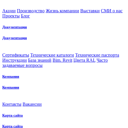
Акции
Производство
Жизнь компании
Выставки
СМИ о нас
Проекты
Блог
Документация
Документация
Сертификаты
Технические каталоги
Технические паспорта
Инструкции
База знаний
Bim. Revit
Цвета RAL
Часто
задаваемые вопросы
Компания
Компания
Контакты
Вакансии
Карта сайта
Карта сайта