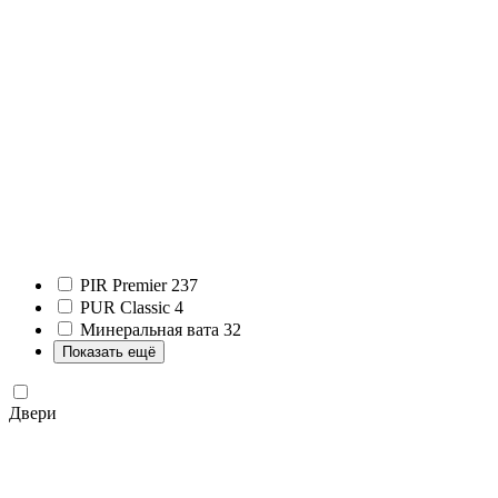
PIR Premier
237
PUR Classic
4
Минеральная вата
32
Показать ещё
Двери