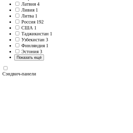
Латвия
4
Ливия
1
Литва
1
Россия
192
США
1
Таджикистан
1
Узбекистан
3
Финляндия
1
Эстония
3
Показать ещё
Сэндвич-панели