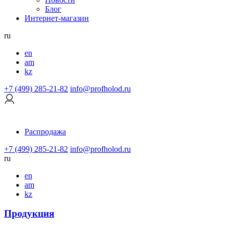
Блог
Интернет-магазин
ru
en
am
kz
+7 (499) 285-21-82
info@profholod.ru
Распродажа
+7 (499) 285-21-82
info@profholod.ru
ru
en
am
kz
Продукция