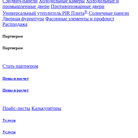
Сэндвич-панели
Холодильные камеры
Холодильные и
промышленные двери
Противопожарные двери
®
Универсальный утеплитель PIR Плита
Солнечные панели
Дверная фурнитура
Фасонные элементы и профлист
Распродажа
Партнерам
Партнерам
Стать партнером
Цены и расчет
Цены и расчет
Прайс-листы
Калькуляторы
Услуги
Услуги