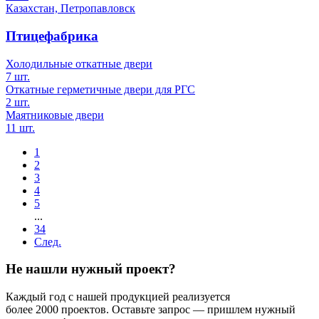
Казахстан, Петропавловск
Птицефабрика
Холодильные откатные двери
7 шт.
Откатные герметичные двери для РГС
2 шт.
Маятниковые двери
11 шт.
1
2
3
4
5
...
34
След.
Не нашли нужный проект?
Каждый год с нашей продукцией реализуется
более 2000 проектов. Оставьте запрос — пришлем нужный