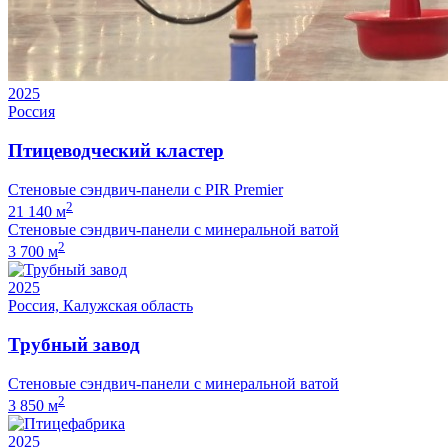
2025
Россия
Птицеводческий кластер
Стеновые сэндвич-панели с PIR Premier
2
21 140 м
Стеновые сэндвич-панели с минеральной ватой
2
3 700 м
2025
Россия, Калужская область
Трубный завод
Стеновые сэндвич-панели с минеральной ватой
2
3 850 м
2025