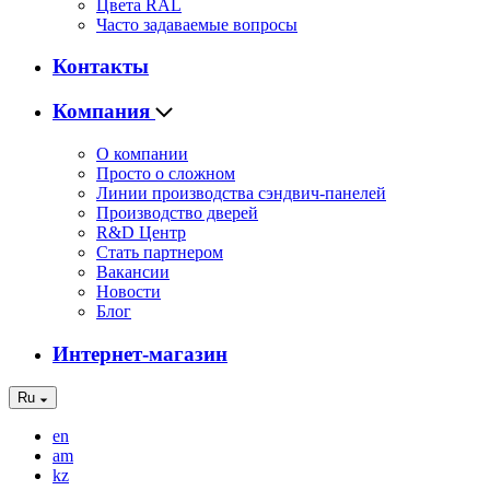
Цвета RAL
Часто задаваемые вопросы
Контакты
Компания
О компании
Просто о сложном
Линии производства сэндвич-панелей
Производство дверей
R&D Центр
Стать партнером
Вакансии
Новости
Блог
Интернет-магазин
Ru
en
am
kz