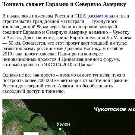
Тоннель свяжет Евразию и Северную Америку
В начале века инженеры России и США
рассматривали
план
строительства грандиозной магистрали — сухопутного
тоннеля длиной 88 км через Берингов пролив, который
соединит Евразию и Северную Америку, а именно – Чукотку
и Аляску. Для сравнения, длина Евротоннеля под Ла-Маншем
— 50 км. Ожидается, что этот проект даст мощный импульс
развитию всему российскому Дальнем Востоку. В октябре
2010 года проект завоевал Гран-при на конкурсе
инновационных проектов 4 Цивилизационного форума,
который прошел на ЭКСПО-2010 в Шанхае.
Однако не все так просто – помимо самого туннеля, нужно
построить более 200 000 км автодорог от восточной границы
России до северной точки Аляски, чтобы обеспечить
свободный доступ к тоннелю.