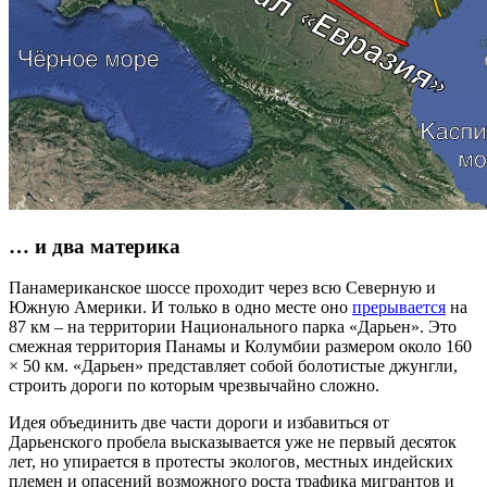
… и два материка
Панамериканское шоссе проходит через всю Северную и
Южную Америки. И только в одно месте оно
прерывается
на
87 км – на территории Национального парка «Дарьен». Это
смежная территория Панамы и Колумбии размером около 160
× 50 км. «Дарьен» представляет собой болотистые джунгли,
строить дороги по которым чрезвычайно сложно.
Идея объединить две части дороги и избавиться от
Дарьенского пробела высказывается уже не первый десяток
лет, но упирается в протесты экологов, местных индейских
племен и опасений возможного роста трафика мигрантов и