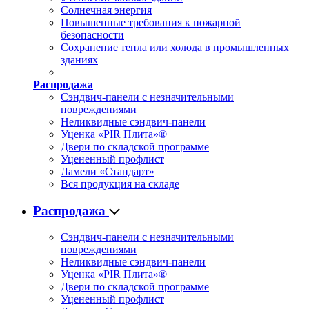
Солнечная энергия
Повышенные требования к пожарной
безопасности
Сохранение тепла или холода в промышленных
зданиях
Распродажа
Сэндвич-панели с незначительными
повреждениями
Неликвидные сэндвич-панели
Уценка «PIR Плита»®
Двери по складской программе
Уцененный профлист
Ламели «Стандарт»
Вся продукция на складе
Распродажа
Сэндвич-панели с незначительными
повреждениями
Неликвидные сэндвич-панели
Уценка «PIR Плита»®
Двери по складской программе
Уцененный профлист