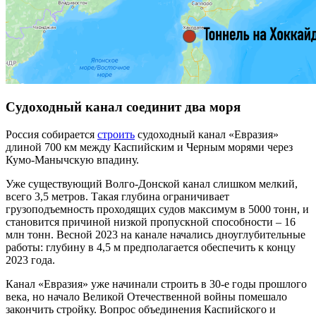
Судоходный канал соединит два моря
Россия собирается
строить
судоходный канал «Евразия»
длиной 700 км между Каспийским и Черным морями через
Кумо-Манычскую впадину.
Уже существующий Волго-Донской канал слишком мелкий,
всего 3,5 метров. Такая глубина ограничивает
грузоподъемность проходящих судов максимум в 5000 тонн, и
становится причиной низкой пропускной способности – 16
млн тонн. Весной 2023 на канале начались дноуглубительные
работы: глубину в 4,5 м предполагается обеспечить к концу
2023 года.
Канал «Евразия» уже начинали строить в 30-е годы прошлого
века, но начало Великой Отечественной войны помешало
закончить стройку. Вопрос объединения Каспийского и