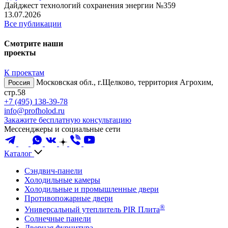
Дайджест технологий сохранения энергии №359
13.07.2026
Все публикации
Смотрите наши
проекты
К проектам
Московская обл., г.Щелково, территория Агрохим,
Россия
стр.58
+7 (495) 138-39-78
info@profholod.ru
Закажите бесплатную консультацию
Мессенджеры и социальные сети
Каталог
Сэндвич-панели
Холодильные камеры
Холодильные и промышленные двери
Противопожарные двери
®
Универсальный утеплитель PIR Плита
Солнечные панели
Дверная фурнитура