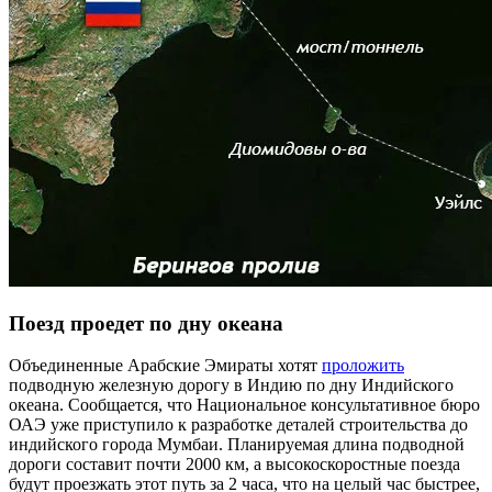
Поезд проедет по дну океана
Объединенные Арабские Эмираты хотят
проложить
подводную железную дорогу в Индию по дну Индийского
океана. Сообщается, что Национальное консультативное бюро
ОАЭ уже приступило к разработке деталей строительства до
индийского города Мумбаи. Планируемая длина подводной
дороги составит почти 2000 км, а высокоскоростные поезда
будут проезжать этот путь за 2 часа, что на целый час быстрее,