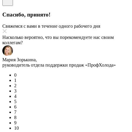
Спасибо, принято!
Свяжемся с вами в течение одного рабочего дня
Насколько вероятно, что вы порекомендуете нас своим
коллегам?
Мария Зорькина,
руководитель отдела поддержки продаж «ПрофХолода»
0
1
2
3
4
5
6
7
8
9
10