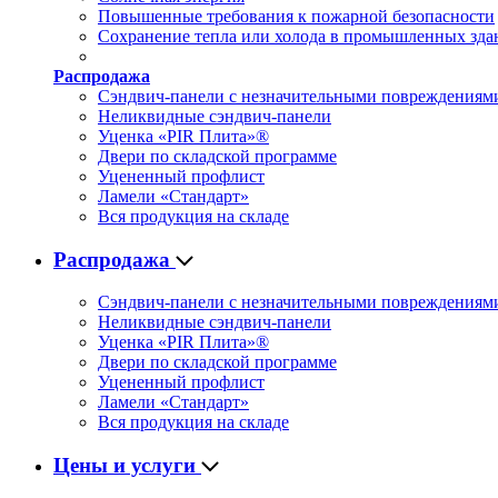
Повышенные требования к пожарной безопасности
Сохранение тепла или холода в промышленных зда
Распродажа
Сэндвич-панели с незначительными повреждениям
Неликвидные сэндвич-панели
Уценка «PIR Плита»®
Двери по складской программе
Уцененный профлист
Ламели «Стандарт»
Вся продукция на складе
Распродажа
Сэндвич-панели с незначительными повреждениям
Неликвидные сэндвич-панели
Уценка «PIR Плита»®
Двери по складской программе
Уцененный профлист
Ламели «Стандарт»
Вся продукция на складе
Цены и услуги