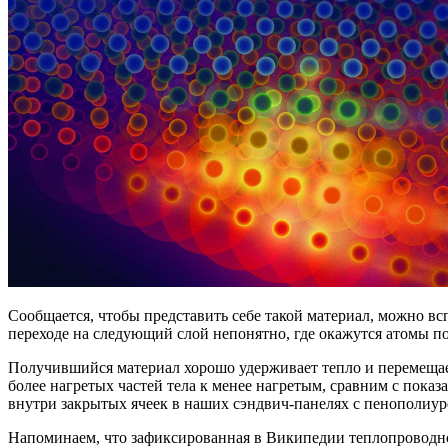
Сообщается, чтобы представить себе такой материал, можно вс
переходе на следующий слой непонятно, где окажутся атомы 
Получившийся материал хорошо удерживает тепло и перемещает
более нагретых частей тела к менее нагретым, сравним с показ
внутри закрытых ячеек в наших сэндвич-панелях с пенополиур
Напоминаем, что зафиксированная в Википедии теплопроводнос