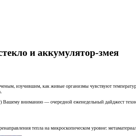
стекло и аккумулятор-змея
ченым, изучившим, как живые организмы чувствуют температур
.
тит) Вашему вниманию — очередной еженедельный дайджест техн
ренаправления тепла на микроскопическом уровне: метаматериа