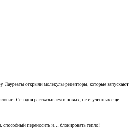
у. Лауреаты открыли молекулы-рецепторы, которые запускают
ологии. Сегодня рассказываем о новых, не изученных еще
л, способный переносить и… блокировать тепло!