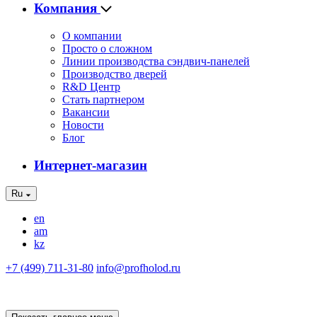
Компания
О компании
Просто о сложном
Линии производства сэндвич-панелей
Производство дверей
R&D Центр
Стать партнером
Вакансии
Новости
Блог
Интернет-магазин
Ru
en
am
kz
+7 (499) 711-31-80
info@profholod.ru