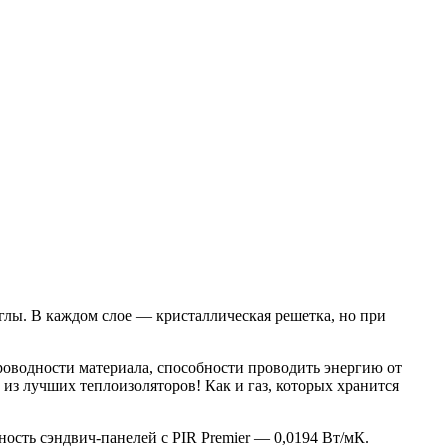
глы. В каждом слое — кристаллическая решетка, но при
роводности материала, способности проводить энергию от
 из лучших теплоизоляторов! Как и газ, которых хранится
ость сэндвич-панелей с PIR Premier — 0,0194 Вт/мК.