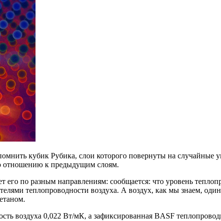
помнить кубик Рубика, слои которого повернуты на случайные у
по отношению к предыдущим слоям.
 его по разным направлениям: сообщается: что уровень теплоп
ателями теплопроводности воздуха. А воздух, как мы знаем, один
етаном.
ть воздуха 0,022 Вт/мК, а зафиксированная BASF теплопроводн