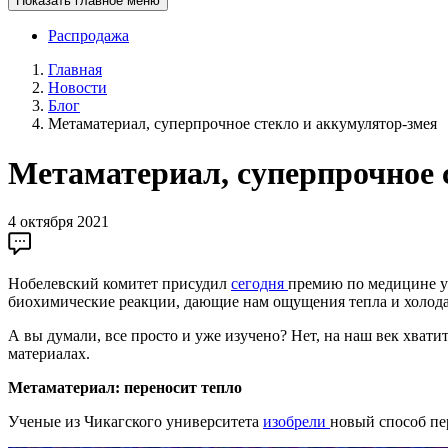
Показать главное меню
Распродажа
Главная
Новости
Блог
Метаматериал, суперпрочное стекло и аккумулятор-змея
Метаматериал, суперпрочное 
4 октября 2021
Нобелевский комитет присудил
сегодня
премию по медицине у
биохимические реакции, дающие нам ощущения тепла и холода
А вы думали, все просто и уже изучено? Нет, на наш век хва
материалах.
Метаматериал: переносит тепло
Ученые из Чикагского университета
изобрели
новый способ пе