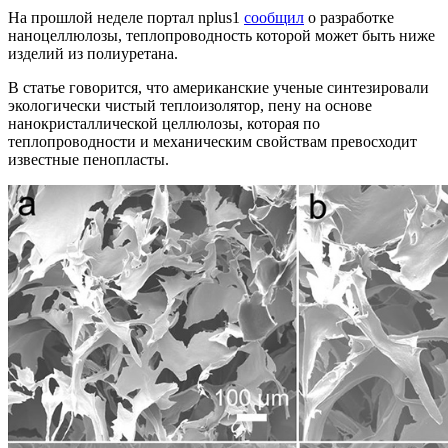
На прошлой неделе портал nplus1
сообщил
о разработке
наноцеллюлозы, теплопроводность которой может быть ниже
изделий из полиуретана.
В статье говорится, что американские ученые синтезировали
экологически чистый теплоизолятор, пену на основе
нанокристаллической целлюлозы, которая по
теплопроводности и механическим свойствам превосходит
известные пенопласты.