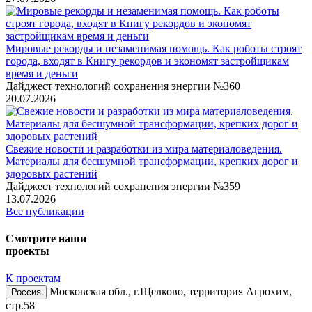
Мировые рекорды и незаменимая помощь. Как роботы строят
города, входят в Книгу рекордов и экономят застройщикам
время и деньги
Дайджест технологий сохранения энергии №360
20.07.2026
Свежие новости и разработки из мира материаловедения.
Материалы для бесшумной трансформации, крепких дорог и
здоровых растений
Дайджест технологий сохранения энергии №359
13.07.2026
Все публикации
Смотрите наши
проекты
К проектам
Московская обл., г.Щелково, территория Агрохим,
Россия
стр.58