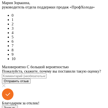
Мария Зорькина,
руководитель отдела поддержки продаж «ПрофХолода»
0
1
2
3
4
5
6
7
8
9
10
Маловероятно
С большой вероятностью
Пожалуйста, скажите, почему вы поставили такую оценку?
Отправить отзыв
Благодарим за отклик!
Закрыть