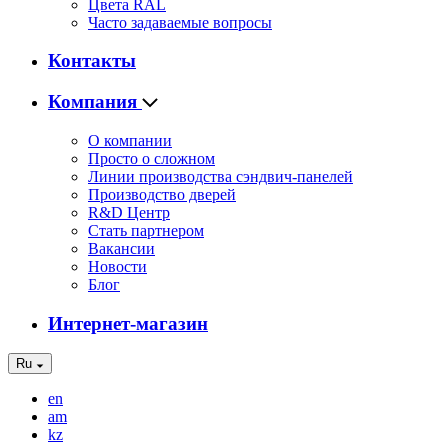
Цвета RAL
Часто задаваемые вопросы
Контакты
Компания
О компании
Просто о сложном
Линии производства сэндвич-панелей
Производство дверей
R&D Центр
Стать партнером
Вакансии
Новости
Блог
Интернет-магазин
Ru
en
am
kz