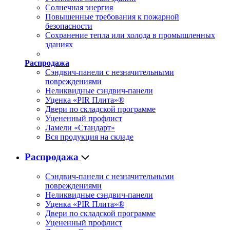
Солнечная энергия
Повышенные требования к пожарной
безопасности
Сохранение тепла или холода в промышленных
зданиях
Распродажа
Сэндвич-панели с незначительными
повреждениями
Неликвидные сэндвич-панели
Уценка «PIR Плита»®
Двери по складской программе
Уцененный профлист
Ламели «Стандарт»
Вся продукция на складе
Распродажа
Сэндвич-панели с незначительными
повреждениями
Неликвидные сэндвич-панели
Уценка «PIR Плита»®
Двери по складской программе
Уцененный профлист