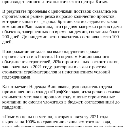
производственного и технологического центра Китая.
В результате проблемы с цепочками поставок сказались на
строительном рынке: резко выросло количество проектов,
которые вышли из графика. Британская исследовательская
компания nPlan выяснила, что средняя задержка сроков сдачи
объектов, завершенных во время пандемии, составила более
200 дней. До пандемии этот показатель составлял всего 100
дней.
Подорожание металла вызвало нарушения сроков
строительства и в России. По оценкам Национального
объединения строителей, 20% строительных госконтрактов,
заключенных в 2021 году, расторгли в связи с ростом
стоимости стройматериалов и неисполнением условий
подрядчиками.
Как отмечает Надежда Вишнякова, руководитель отдела
промышленного холода «ПрофХолода», из-за резкого скачка
стоимости металла в прошлом году многие строительные
компании не смогли уложиться в бюджет, согласованный до
пандемии.
«Помимо цены на металл, которая к августу 2021 года
выросла на 100% по сравнению с январем того же года,
сдача объектов в строительстве задерживалась из-за дефицита