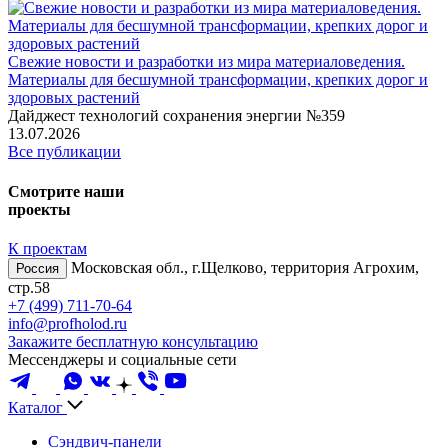
Свежие новости и разработки из мира материаловедения.
Материалы для бесшумной трансформации, крепких дорог и
здоровых растений
Дайджест технологий сохранения энергии №359
13.07.2026
Все публикации
Смотрите наши
проекты
К проектам
Московская обл., г.Щелково, территория Агрохим,
Россия
стр.58
+7 (499) 711-70-64
info@profholod.ru
Закажите бесплатную консультацию
Мессенджеры и социальные сети
Каталог
Сэндвич-панели