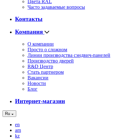
Цвета RAL
Часто задаваемые вопросы
Контакты
Компания
О компании
Просто о сложном
Линии производства сэндвич-панелей
Производство дверей
R&D Центр
Стать партнером
Вакансии
Новости
Блог
Интернет-магазин
Ru
en
am
kz