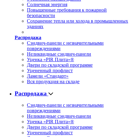
Солнечная энергия
Повышенные требования к пожарной
безопасности
Сохранение тепла или холода в промышленных
зданиях
Распродажа
Сэндвич-панели с незначительными
повреждениями
Неликвидные сэндвич-панели
Уценка «PIR Плита»®
Двери по складской программе
Уцененный профлист
Ламели «Стандарт»
Вся продукция на складе
Распродажа
Сэндвич-панели с незначительными
повреждениями
Неликвидные сэндвич-панели
Уценка «PIR Плита»®
Двери по складской программе
Уцененный профлист