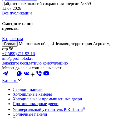
Дайджест технологий сохранения энергии №359
13.07.2026
Все публикации
Смотрите наши
проекты
К проектам
Московская обл., г.Щелково, территория Агрохим,
Россия
стр.58
+7 (499) 711-92-16
info@profholod.ru
Закажите бесплатную консультацию
Мессенджеры и социальные сети
Каталог
Сэндвич-панели
Холодильные камеры
Холодильные и промышленные двери
Противопожарные двери
®
Универсальный утеплитель PIR Плита
Солнечные панели