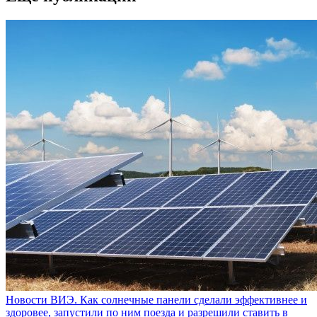
Новости ВИЭ. Как солнечные панели сделали эффективнее и
здоровее, запустили по ним поезда и разрешили ставить в