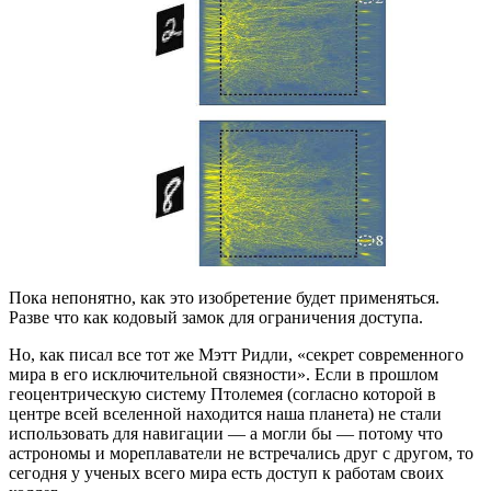
Пока непонятно, как это изобретение будет применяться.
Разве что как кодовый замок для ограничения доступа.
Но, как писал все тот же Мэтт Ридли, «секрет современного
мира в его исключительной связности». Если в прошлом
геоцентрическую систему Птолемея (согласно которой в
центре всей вселенной находится наша планета) не стали
использовать для навигации — а могли бы — потому что
астрономы и мореплаватели не встречались друг с другом, то
сегодня у ученых всего мира есть доступ к работам своих