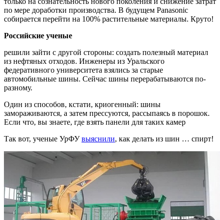
только на сознательность нового поколения и снижение затрат
по мере доработки производства. В будущем Panasonic
собирается перейти на 100% растительные материалы. Круто!
Российские ученые
решили зайти с другой стороны: создать полезный материал
из нефтяных отходов. Инженеры из Уральского
федеративного университета взялись за старые
автомобильные шины. Сейчас шины перерабатываются по-
разному.
Один из способов, кстати, криогенный: шины
замораживаются, а затем прессуются, рассыпаясь в порошок.
Если что, вы знаете, где взять панели для таких камер
Так вот, ученые УрФУ
выяснили
, как делать из шин … спирт!