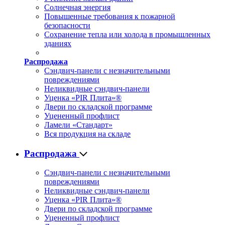
Солнечная энергия
Повышенные требования к пожарной
безопасности
Сохранение тепла или холода в промышленных
зданиях
Распродажа
Сэндвич-панели с незначительными
повреждениями
Неликвидные сэндвич-панели
Уценка «PIR Плита»®
Двери по складской программе
Уцененный профлист
Ламели «Стандарт»
Вся продукция на складе
Распродажа
Сэндвич-панели с незначительными
повреждениями
Неликвидные сэндвич-панели
Уценка «PIR Плита»®
Двери по складской программе
Уцененный профлист