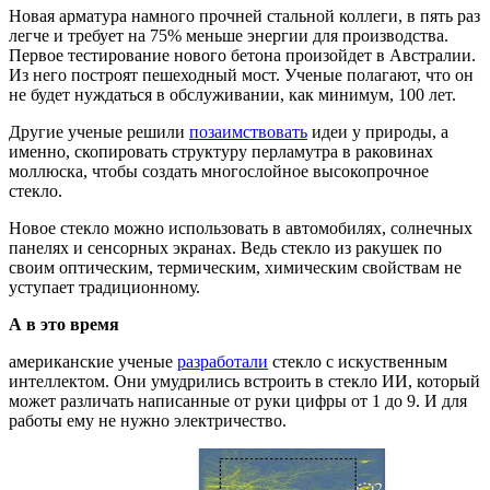
Новая арматура намного прочней стальной коллеги, в пять раз
легче и требует на 75% меньше энергии для производства.
Первое тестирование нового бетона произойдет в Австралии.
Из него построят пешеходный мост. Ученые полагают, что он
не будет нуждаться в обслуживании, как минимум, 100 лет.
Другие ученые решили
позаимствовать
идеи у природы, а
именно, скопировать структуру перламутра в раковинах
моллюска, чтобы создать многослойное высокопрочное
стекло.
Новое стекло можно использовать в автомобилях, солнечных
панелях и сенсорных экранах. Ведь стекло из ракушек по
своим оптическим, термическим, химическим свойствам не
уступает традиционному.
А в это время
американские ученые
разработали
стекло с искуственным
интеллектом. Они умудрились встроить в стекло ИИ, который
может различать написанные от руки цифры от 1 до 9. И для
работы ему не нужно электричество.