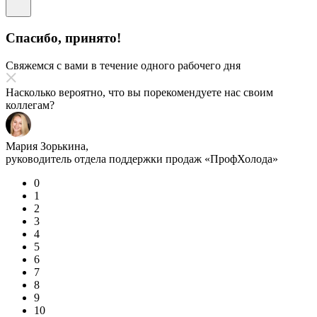
Спасибо, принято!
Свяжемся с вами в течение одного рабочего дня
Насколько вероятно, что вы порекомендуете нас своим
коллегам?
Мария Зорькина,
руководитель отдела поддержки продаж «ПрофХолода»
0
1
2
3
4
5
6
7
8
9
10