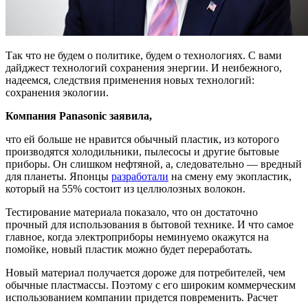
Так что не будем о политике, будем о технологиях. С вами
дайджест технологий сохранения энергии. И неибежного,
надеемся, следствия применения новых технологий:
сохранения экологии.
Компания Panasonic заявила,
что ей больше не нравится обычный пластик, из которого
производятся холодильники, пылесосы и другие бытовые
приборы. Он слишком нефтяной, а, следовательно — вредный
для планеты. Японцы
разработали
на смену ему экопластик,
который на 55% состоит из целлюлозных волокон.
Тестирование материала показало, что он достаточно
прочный для использования в бытовой технике. И что самое
главное, когда электроприборы неминуемо окажутся на
помойке, новый пластик можно будет переработать.
Новый материал получается дороже для потребителей, чем
обычные пластмассы. Поэтому с его широким коммерческим
использованием компании придется повременить. Расчет