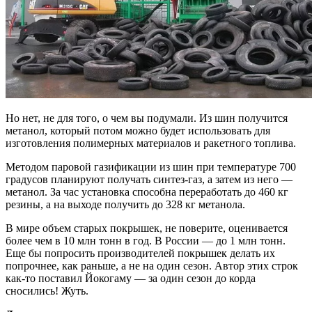
Но нет, не для того, о чем вы подумали. Из шин получится
метанол, который потом можно будет использовать для
изготовления полимерных материалов и ракетного топлива.
Методом паровой газификации из шин при температуре 700
градусов планируют получать синтез-газ, а затем из него —
метанол. За час установка способна переработать до 460 кг
резины, а на выходе получить до 328 кг метанола.
В мире объем старых покрышек, не поверите, оценивается
более чем в 10 млн тонн в год. В России — до 1 млн тонн.
Еще бы попросить производителей покрышек делать их
попрочнее, как раньше, а не на один сезон. Автор этих строк
как-то поставил Йокогаму — за один сезон до корда
сносились! Жуть.