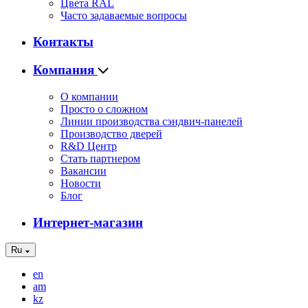
Цвета RAL
Часто задаваемые вопросы
Контакты
Компания
О компании
Просто о сложном
Линии производства сэндвич-панелей
Производство дверей
R&D Центр
Стать партнером
Вакансии
Новости
Блог
Интернет-магазин
Ru
en
am
kz