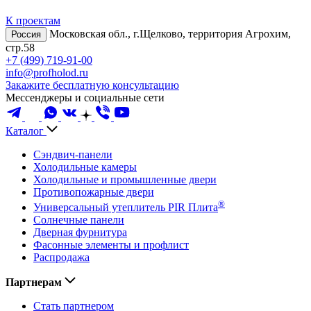
К проектам
Московская обл., г.Щелково, территория Агрохим,
Россия
стр.58
+7 (499) 719-91-00
info@profholod.ru
Закажите бесплатную консультацию
Мессенджеры и социальные сети
Каталог
Сэндвич-панели
Холодильные камеры
Холодильные и промышленные двери
Противопожарные двери
®
Универсальный утеплитель PIR Плита
Солнечные панели
Дверная фурнитура
Фасонные элементы и профлист
Распродажа
Партнерам
Стать партнером