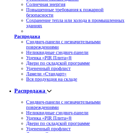
Солнечная энергия
Повышенные требования к пожарной
безопасности
Сохранение тепла или холода в промышленных
зданиях
Распродажа
Сэндвич-панели с незначительными
повреждениями
Неликвидные сэндвич-панели
Уценка «PIR Плита»®
Двери по складской программе
Уцененный профлист
Ламели «Стандарт»
Вся продукция на складе
Распродажа
Сэндвич-панели с незначительными
повреждениями
Неликвидные сэндвич-панели
Уценка «PIR Плита»®
Двери по складской программе
Уцененный профлист