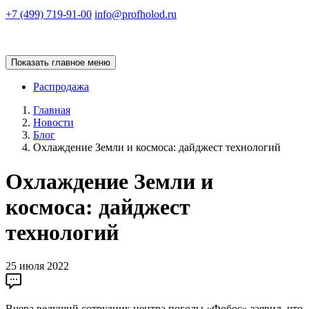
+7 (499) 719-91-00
info@profholod.ru
Показать главное меню
Распродажа
Главная
Новости
Блог
Охлаждение Земли и космоса: дайджест технологий
Охлаждение Земли и
космоса: дайджест
технологий
25 июля 2022
Вчера ведущий сотрудник центра погоды «Фобос» заявил, что