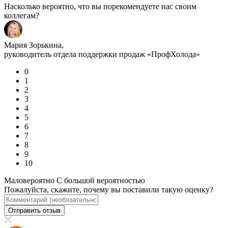
Насколько вероятно, что вы порекомендуете нас своим
коллегам?
Мария Зорькина,
руководитель отдела поддержки продаж «ПрофХолода»
0
1
2
3
4
5
6
7
8
9
10
Маловероятно
С большой вероятностью
Пожалуйста, скажите, почему вы поставили такую оценку?
Отправить отзыв