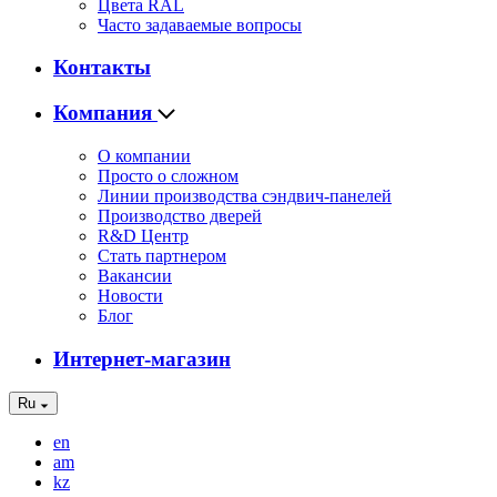
Цвета RAL
Часто задаваемые вопросы
Контакты
Компания
О компании
Просто о сложном
Линии производства сэндвич-панелей
Производство дверей
R&D Центр
Стать партнером
Вакансии
Новости
Блог
Интернет-магазин
Ru
en
am
kz