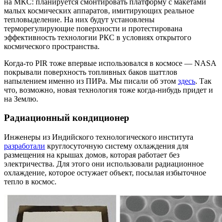
на МКС: планируется смонтировать платформу с макетами
малых космических аппаратов, имитирующих реальное
тепловыделение. На них будут установлены
терморегулирующие поверхности и протестирована
эффективность технологии РКС в условиях открытого
космического пространства.
Когда-то PIR тоже впервые использовался в космосе — NASA
покрывали поверхность топливных баков шаттлов
напылением именно из ПИРа. Мы писали об этом
здесь
. Так
что, возможно, новая технология тоже когда-нибудь придет и
на Землю.
Радиационный кондиционер
Инженеры из Индийского технологического института
разработали
круглосуточную систему охлаждения для
размещения на крышах домов, которая работает без
электричества. Для этого они использовали радиационное
охлаждение, которое остужает объект, посылая избыточное
тепло в космос.