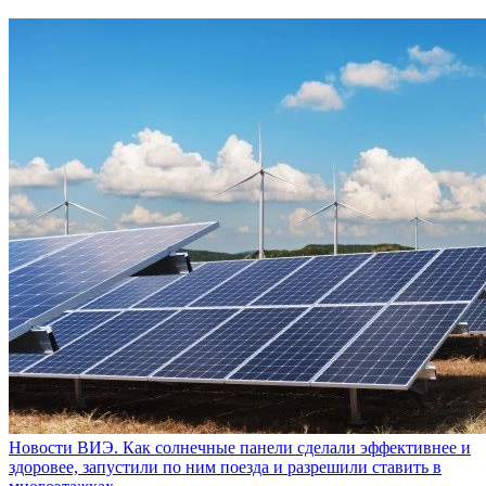
Новости ВИЭ. Как солнечные панели сделали эффективнее и
здоровее, запустили по ним поезда и разрешили ставить в