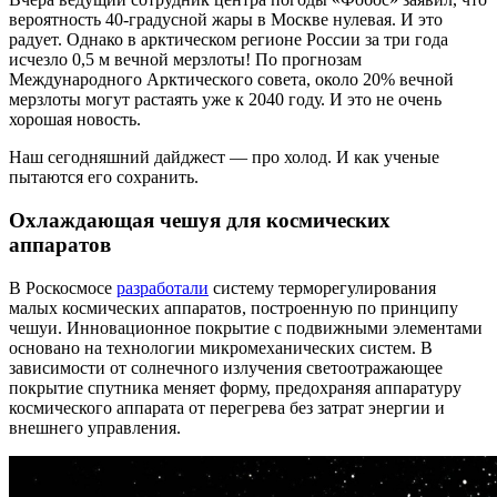
вероятность 40-градусной жары в Москве нулевая. И это
радует. Однако в арктическом регионе России за три года
исчезло 0,5 м вечной мерзлоты! По прогнозам
Международного Арктического совета, около 20% вечной
мерзлоты могут растаять уже к 2040 году. И это не очень
хорошая новость.
Наш сегодняшний дайджест — про холод. И как ученые
пытаются его сохранить.
Охлаждающая чешуя для космических
аппаратов
В Роскосмосе
разработали
систему терморегулирования
малых космических аппаратов, построенную по принципу
чешуи. Инновационное покрытие с подвижными элементами
основано на технологии микромеханических систем. В
зависимости от солнечного излучения светоотражающее
покрытие спутника меняет форму, предохраняя аппаратуру
космического аппарата от перегрева без затрат энергии и
внешнего управления.