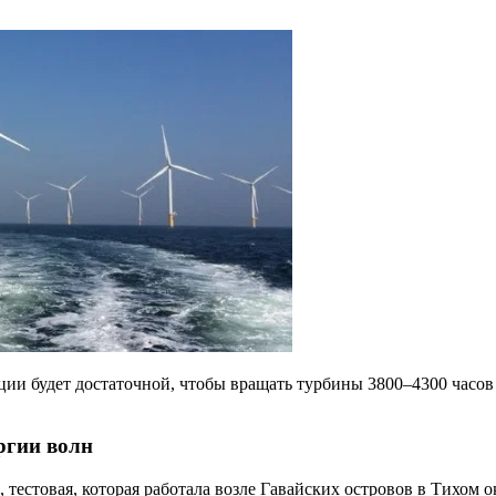
ции будет достаточной, чтобы вращать турбины 3800–4300 часов
ргии волн
тестовая, которая работала возле Гавайских островов в Тихом о