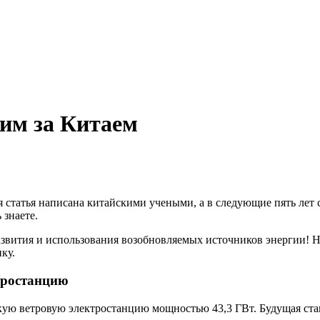
дим за Китаем
ая статья написана китайскими учеными, а в следующие пять ле
 знаете.
азвития и использования возобновляемых источников энергии! 
ку.
тростанцию
ую ветровую электростанцию мощностью 43,3 ГВт. Будущая стан