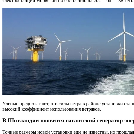
электростанции Норвегии по состоянию на 2021 год — 38 ГВт.
Ученые предполагают, что силы ветра в районе установки стан
высокий коэффициент использования ветряков.
В Шотландии появится гигантский генератор эне
Точные размеры новой установки еще не известны, но прошлая, 