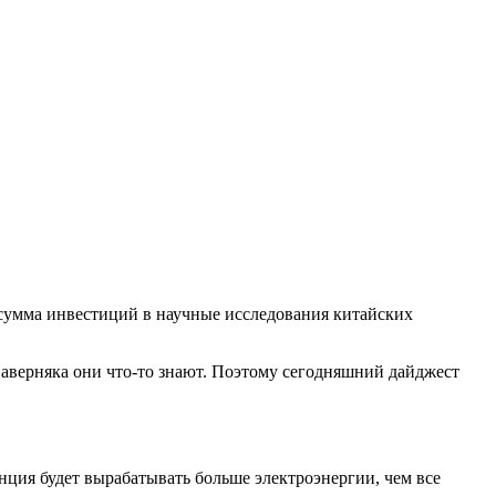
т сумма инвестиций в научные исследования китайских
Наверняка они что-то знают. Поэтому сегодняшний дайджест
ция будет вырабатывать больше электроэнергии, чем все