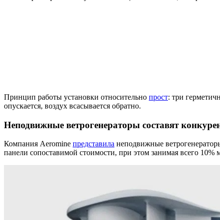
Принцип работы установки относительно
прост
: три герметич
опускается, воздух всасывается обратно.
Неподвижные ветрогенераторы составят конкур
Компания Aeromine
представила
неподвижные ветрогенераторы 
панели сопоставимой стоимости, при этом занимая всего 10% м