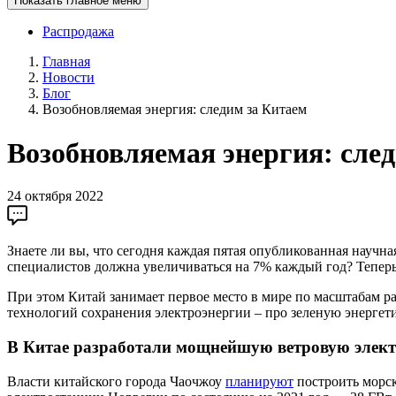
Показать главное меню
Распродажа
Главная
Новости
Блог
Возобновляемая энергия: следим за Китаем
Возобновляемая энергия: сле
24 октября 2022
Знаете ли вы, что сегодня каждая пятая опубликованная научн
специалистов должна увеличиваться на 7% каждый год? Теперь
При этом Китай занимает первое место в мире по масштабам р
технологий сохранения электроэнергии – про зеленую энергети
В Китае разработали мощнейшую ветровую элек
Власти китайского города Чаочжоу
планируют
построить морск