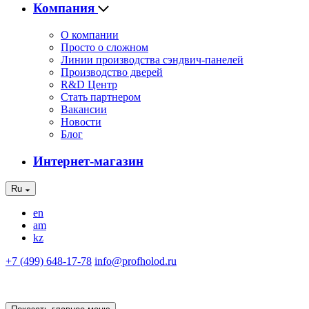
Компания
О компании
Просто о сложном
Линии производства сэндвич-панелей
Производство дверей
R&D Центр
Стать партнером
Вакансии
Новости
Блог
Интернет-магазин
Ru
en
am
kz
+7 (499) 648-17-78
info@profholod.ru