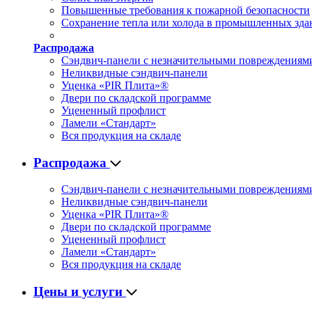
Повышенные требования к пожарной безопасности
Сохранение тепла или холода в промышленных зда
Распродажа
Сэндвич-панели с незначительными повреждениям
Неликвидные сэндвич-панели
Уценка «PIR Плита»®
Двери по складской программе
Уцененный профлист
Ламели «Стандарт»
Вся продукция на складе
Распродажа
Сэндвич-панели с незначительными повреждениям
Неликвидные сэндвич-панели
Уценка «PIR Плита»®
Двери по складской программе
Уцененный профлист
Ламели «Стандарт»
Вся продукция на складе
Цены и услуги