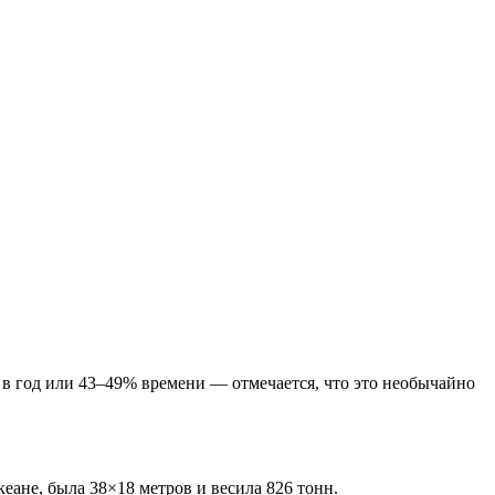
 в год или 43–49% времени — отмечается, что это необычайно
кеане, была 38×18 метров и весила 826 тонн.