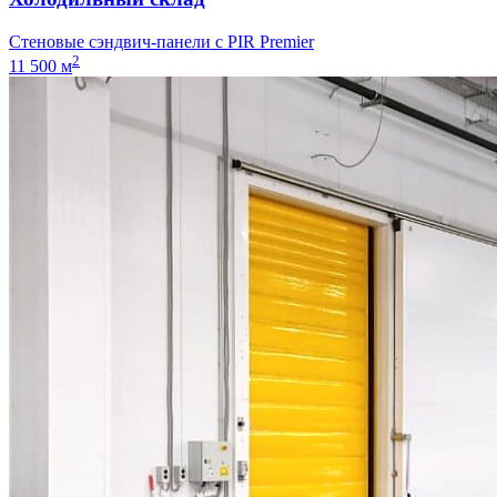
Стеновые сэндвич-панели с PIR Premier
2
11 500 м