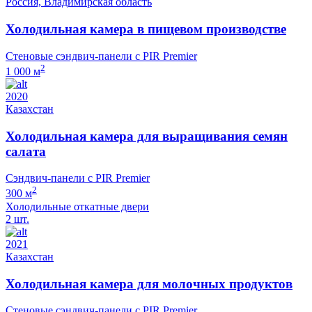
Россия, Владимирская область
Холодильная камера в пищевом производстве
Стеновые сэндвич-панели с PIR Premier
2
1 000 м
2020
Казахстан
Холодильная камера для выращивания семян
салата
Сэндвич-панели с PIR Premier
2
300 м
Холодильные откатные двери
2 шт.
2021
Казахстан
Холодильная камера для молочных продуктов
Стеновые сэндвич-панели с PIR Premier