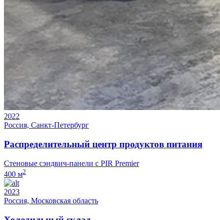
2022
Россия, Санкт-Петербург
Распределительный центр продуктов питания
Стеновые сэндвич-панели с PIR Premier
2
400 м
2023
Россия, Московская область
Холодильный склад