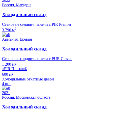
2022
Россия, Магадан
Холодильный склад
Стеновые сэндвич-панели с PIR Premier
2
3 790 м
Армения, Ереван
Холодильный склад
Стеновые сэндвич-панели с PUR Classic
2
1 200 м
«PIR Плита»®
2
600 м
Холодильные откатные двери
4 шт.
2021
Россия, Московская область
Холодильный склад